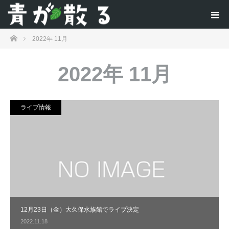
ホーム
2022年 11月
2022年 11月
ライブ情報
12月23日（金）大久保水族館でライブ決定
2022.11.18