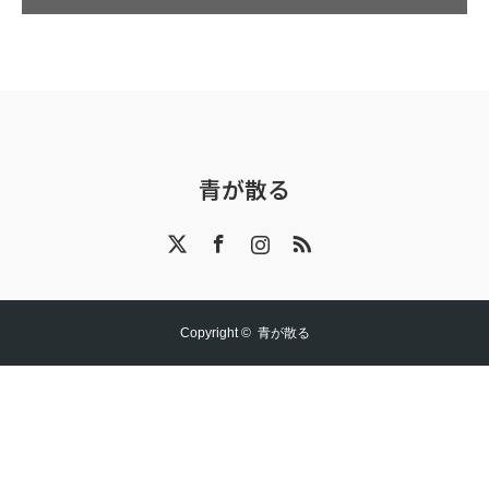
青が散る
X
Facebook
Instagram
RSS
Copyright ©
青が散る