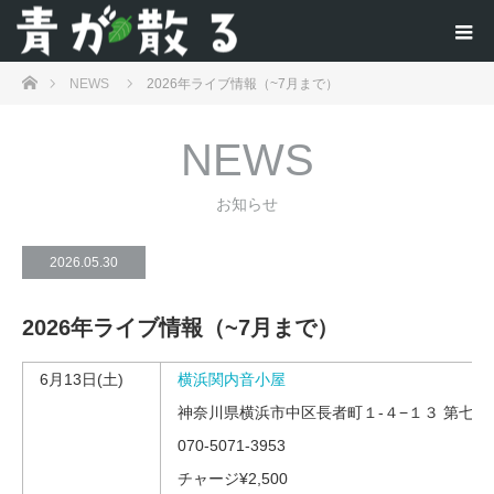
ホーム
NEWS
2026年ライブ情報（~7月まで）
NEWS
お知らせ
2026.05.30
2026年ライブ情報（~7月まで）
6月13日(土)
横浜関内音小屋
神奈川県横浜市中区長者町１-４−１３ 第七Ｚ
070-5071-3953
チャージ¥2,500